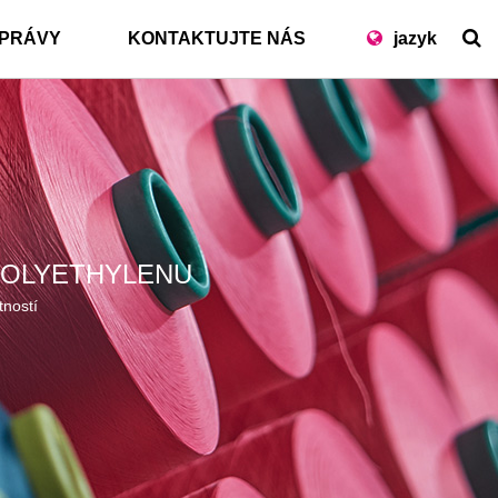
PRÁVY
KONTAKTUJTE NÁS
jazyk
POLYETHYLENU
tností