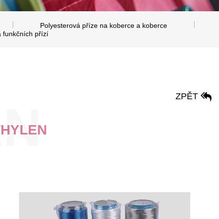
Polyesterová příze na koberce a koberce
 funkčních přízí
ZPĚT
THYLEN