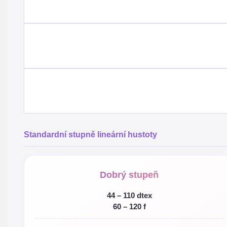
Standardní stupně lineární hustoty
Dobrý stupeň
44 – 110 dtex
60 – 120 f