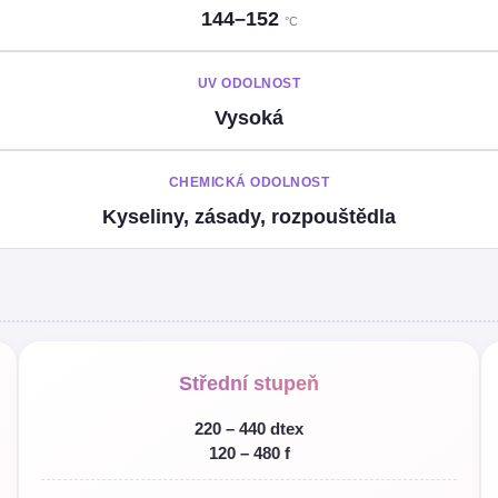
144–152
°C
UV ODOLNOST
Vysoká
CHEMICKÁ ODOLNOST
Kyseliny, zásady, rozpouštědla
Střední stupeň
220 – 440 dtex
120 – 480 f