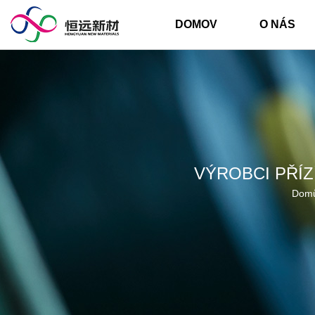
DOMOV
O NÁS
VÝROBCI PŘÍ
Dom