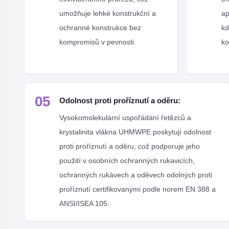
umožňuje lehké konstrukční a
ap
ochranné konstrukce bez
kd
kompromisů v pevnosti.
ko
05
Odolnost proti proříznutí a oděru:
Vysokomolekulární uspořádání řetězců a
krystalinita vlákna UHMWPE poskytují odolnost
proti proříznutí a oděru, což podporuje jeho
použití v osobních ochranných rukavicích,
ochranných rukávech a oděvech odolných proti
proříznutí certifikovanými podle norem EN 388 a
ANSI/ISEA 105.