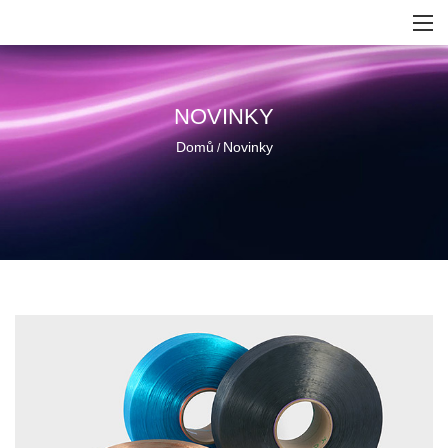
NOVINKY
Domů
Novinky
/