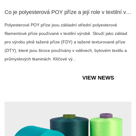
Co je polyesterová POY příze a její role v textilní výrobě?
Polyesterové POY příze jsou základní střední polyesterové
filamentové příze používané v textilní výrobě. Slouží jako základ
pro výrobu plně tažené příze (FDY) a tažené texturované příze
(DTY), které jsou široce používány v oděvech, bytovém textilu a
průmyslových tkaninách. Klíčové vý...
VIEW NEWS