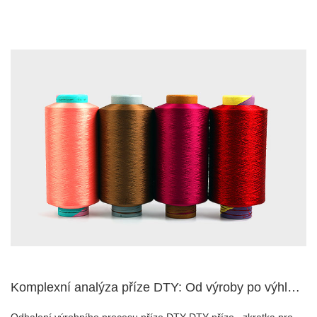
Komplexní analýza příze DTY: Od výroby po výhled do budoucna