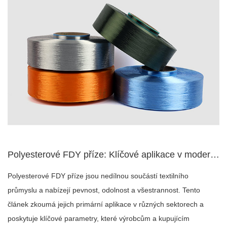
Polyesterové FDY příze: Klíčové aplikace v moderním textilu
Polyesterové FDY příze jsou nedílnou součástí textilního
průmyslu a nabízejí pevnost, odolnost a všestrannost. Tento
článek zkoumá jejich primární aplikace v různých sektorech a
poskytuje klíčové parametry, které výrobcům a kupujícím