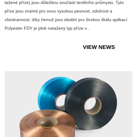
tažené příze) jsou důležitou součástí textilního průmyslu. Tyto
příze jsou známé pro svou vysokou pevnost, odolnost a
všestrannost, díky čemuž jsou ideální pro širokou škálu aplikací.
Polyester FDY je plně natažený typ příze v...
VIEW NEWS