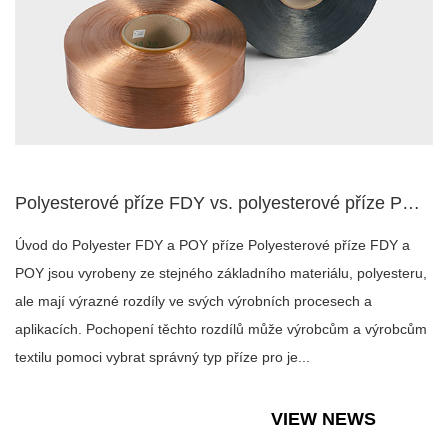
Polyesterové příze FDY vs. polyesterové příze POY: Srovnávac...
Úvod do Polyester FDY a POY příze Polyesterové příze FDY a
POY jsou vyrobeny ze stejného základního materiálu, polyesteru,
ale mají výrazné rozdíly ve svých výrobních procesech a
aplikacích. Pochopení těchto rozdílů může výrobcům a výrobcům
textilu pomoci vybrat správný typ příze pro je...
VIEW NEWS