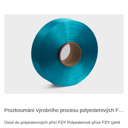
Prozkoumání výrobního procesu polyesterových FDY přízí
Úvod do polyesterových přízí FDY Polyesterové příze FDY (plně