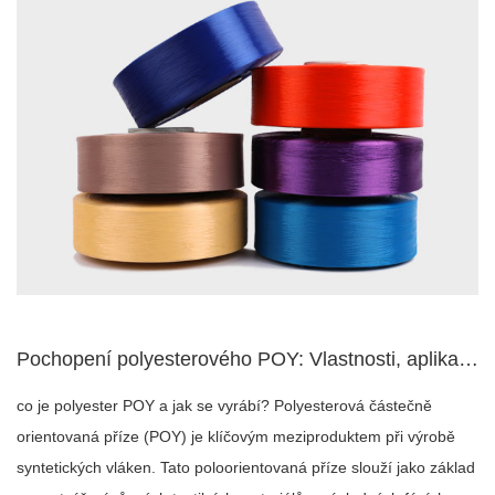
Pochopení polyesterového POY: Vlastnosti, aplikace a výrobní...
co je polyester POY a jak se vyrábí? Polyesterová částečně
orientovaná příze (POY) je klíčovým meziproduktem při výrobě
syntetických vláken. Tato poloorientovaná příze slouží jako základ