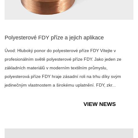
Polyesterové FDY příze a jejich aplikace
Úvod: Hluboký ponor do polyesterové příze FDY Vítejte v
profesionálním světě polyesterové příze FDY. Jako jeden ze
základních materiálů v moderním textilním průmyslu,
polyesterová příze FDY hraje zásadní roli na trhu díky svým
jedinečným vlastnostem a širokému uplatnění. FDY, zkr...
VIEW NEWS