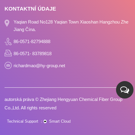
KONTAKTNÍ ÚDAJE
Yaqian Road No128 Yaqian Town Xiaoshan Hangzhou Zhe
Jiang Čína.
86-0571-82794888
86-0571- 83789818
richardmao@hy-group.net
autorská práva ©
Zhejiang Hengyuan Chemical Fiber Group
Co.,Ltd.
All rights reserved