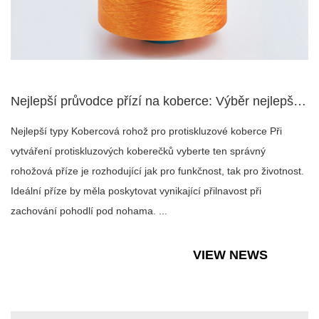
Nejlepší průvodce přízí na koberce: Výběr nejlepších materiá...
Nejlepší typy Kobercová rohož pro protiskluzové koberce Při
vytváření protiskluzových koberečků vyberte ten správný
rohožová příze je rozhodující jak pro funkčnost, tak pro životnost.
Ideální příze by měla poskytovat vynikající přilnavost při
zachování pohodlí pod nohama. ...
VIEW NEWS