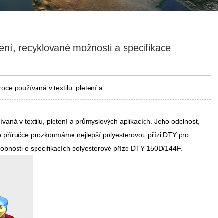
ení, recyklované možnosti a specifikace
oce používaná v textilu, pletení a...
ívaná v textilu, pletení a průmyslových aplikacích. Jeho odolnost,
této příručce prozkoumáme nejlepší polyesterovou přízi DTY pro
robnosti o specifikacích polyesterové příze DTY 150D/144F.