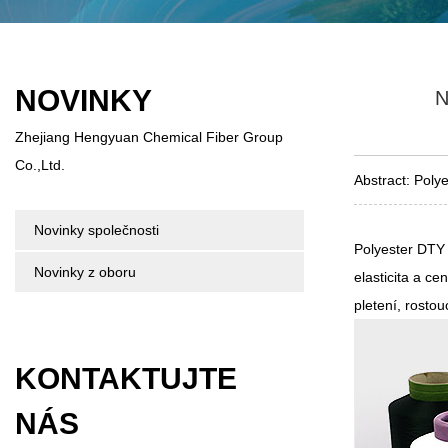
NOVINKY
N
Zhejiang Hengyuan Chemical Fiber Group
Co.,Ltd.
Abstract: Polye
Novinky společnosti
Polyester DTY 
Novinky z oboru
elasticita a c
pletení, rosto
KONTAKTUJTE
NÁS