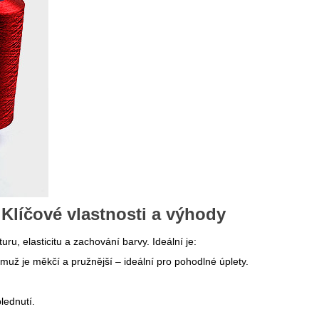
 Klíčové vlastnosti a výhody
turu, elasticitu a zachování barvy. Ideální je:
muž je měkčí a pružnější – ideální pro pohodlné úplety.
lednutí.