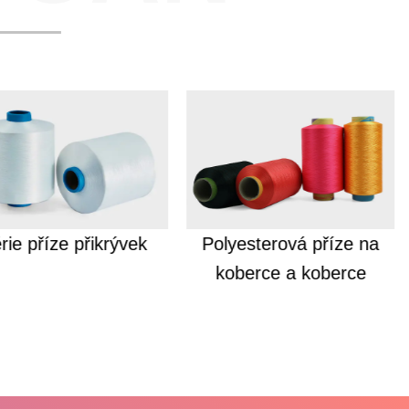
rie příze přikrývek
Polyesterová příze na
koberce a koberce