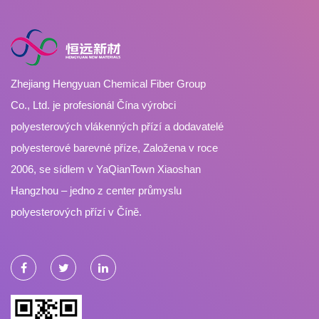
Zhejiang Hengyuan Chemical Fiber Group
Co., Ltd. je profesionál
Čína výrobci
polyesterových vlákenných přízí
a
dodavatelé
polyesterové barevné příze
, Založena v roce
2006, se sídlem v YaQianTown Xiaoshan
Hangzhou – jedno z center průmyslu
polyesterových přízí v Číně.