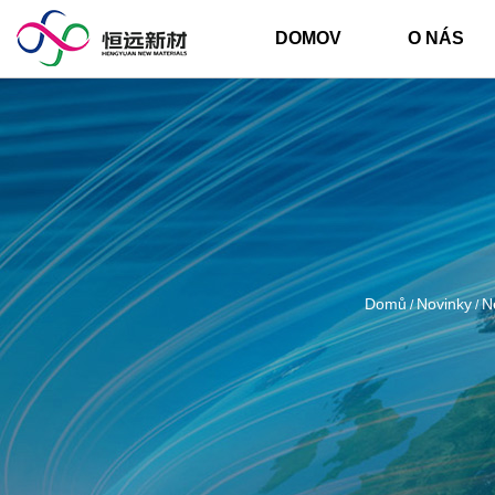
DOMOV
O NÁS
Domů
Novinky
N
/
/