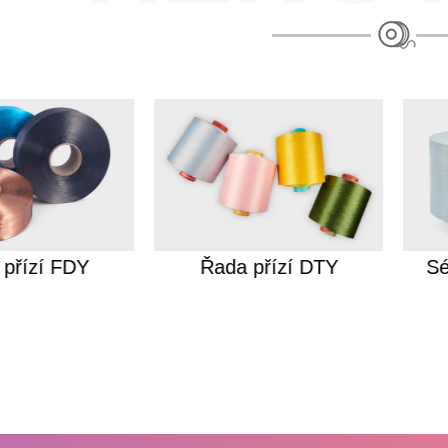
 přízí FDY
Řada přízí DTY
Sé