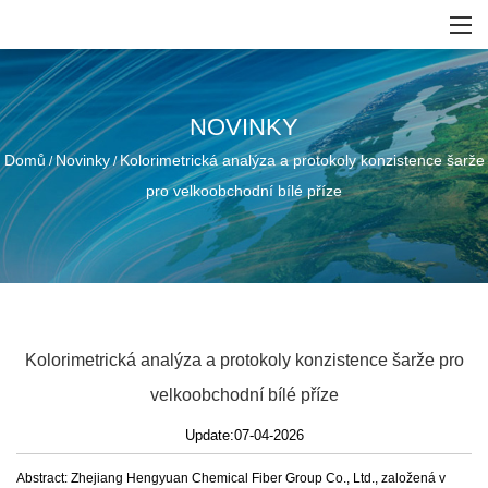
NOVINKY
Domů
Novinky
Kolorimetrická analýza a protokoly konzistence šarže
/
/
pro velkoobchodní bílé příze
Kolorimetrická analýza a protokoly konzistence šarže pro
velkoobchodní bílé příze
Update:07-04-2026
Abstract: Zhejiang Hengyuan Chemical Fiber Group Co., Ltd., založená v