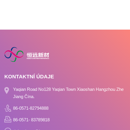
KONTAKTNÍ ÚDAJE
Yaqian Road No128 Yaqian Town Xiaoshan Hangzhou Zhe
Jiang Čína.
86-0571-82794888
86-0571- 83789818